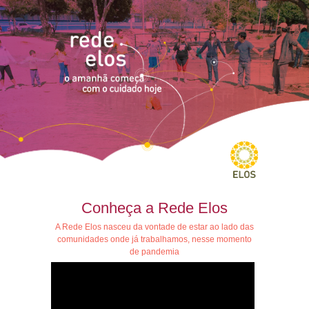
Conheça a Rede Elos
A Rede Elos nasceu da vontade de estar ao lado das
comunidades onde já trabalhamos, nesse momento
de pandemia