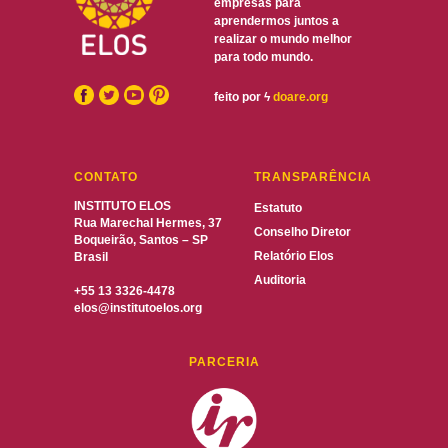
empresas para
aprendermos juntos a
realizar o mundo melhor
para todo mundo.
feito por
ϟ
doare.org
CONTATO
TRANSPARÊNCIA
INSTITUTO ELOS
Estatuto
Rua Marechal Hermes, 37
Conselho Diretor
Boqueirão, Santos – SP
Relatório Elos
Brasil
Auditoria
+55 13 3326-4478
elos@institutoelos.org
PARCERIA